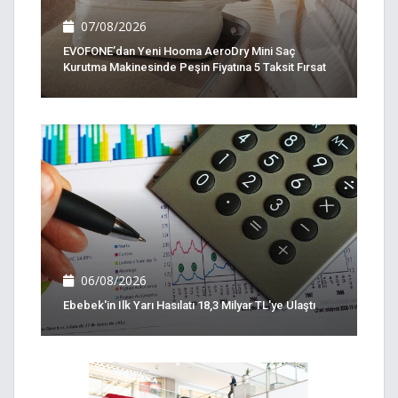
07/08/2026
EVOFONE’dan Yeni Hooma AeroDry Mini Saç
Kurutma Makinesinde Peşin Fiyatına 5 Taksit Fırsat
06/08/2026
Ebebek'in Ilk Yarı Hasılatı 18,3 Milyar TL'ye Ulaştı