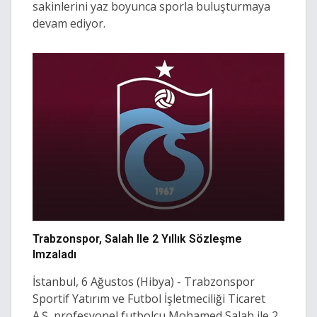
sakinlerini yaz boyunca sporla buluşturmaya
devam ediyor.
Trabzonspor, Salah Ile 2 Yıllık Sözleşme
Imzaladı
İstanbul, 6 Ağustos (Hibya) - Trabzonspor
Sportif Yatırım ve Futbol İşletmeciliği Ticaret
A.Ş, profesyonel futbolcu Mohamed Salah ile 2