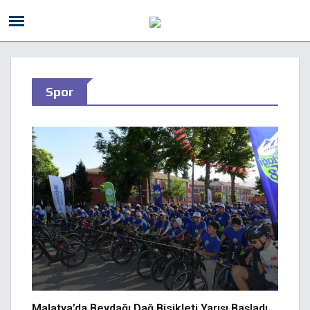
Spor
Malatya’da Beydağı Dağ Bisikleti Yarışı Başladı