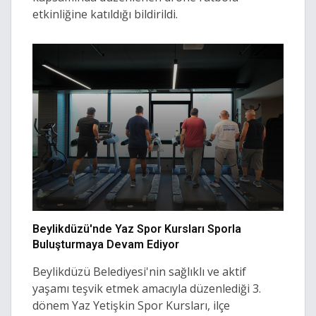
etkinliğine katıldığı bildirildi.
Beylikdüzü'nde Yaz Spor Kursları Sporla
Buluşturmaya Devam Ediyor
Beylikdüzü Belediyesi'nin sağlıklı ve aktif
yaşamı teşvik etmek amacıyla düzenlediği 3.
dönem Yaz Yetişkin Spor Kursları, ilçe