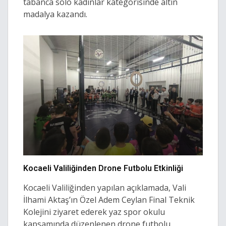
tabanca solo kadınlar kategorisinde altın
madalya kazandı.
Kocaeli Valiliğinden Drone Futbolu Etkinliği
Kocaeli Valiliğinden yapılan açıklamada, Vali
İlhami Aktaş’ın Özel Adem Ceylan Final Teknik
Kolejini ziyaret ederek yaz spor okulu
kapsamında düzenlenen drone futbolu