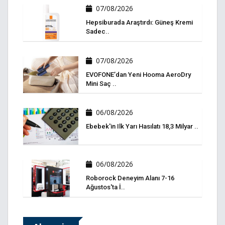
07/08/2026
Hepsiburada Araştırdı: Güneş Kremi
Sadec..
07/08/2026
EVOFONE’dan Yeni Hooma AeroDry
Mini Saç ..
06/08/2026
Ebebek'in Ilk Yarı Hasılatı 18,3 Milyar ..
06/08/2026
Roborock Deneyim Alanı 7-16
Ağustos'ta İ..