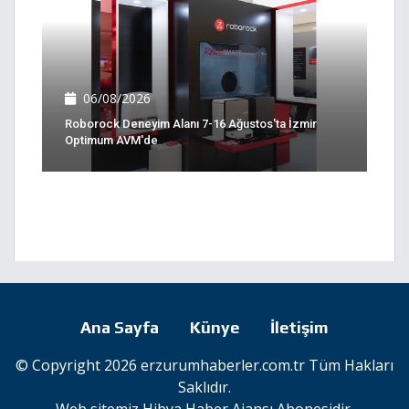
06/08/2026
Roborock Deneyim Alanı 7-16 Ağustos'ta İzmir
Optimum AVM'de
Ana Sayfa
Künye
İletişim
© Copyright 2026 erzurumhaberler.com.tr Tüm Hakları
Saklıdır.
Web sitemiz
Hibya Haber Ajansı
Abonesidir.