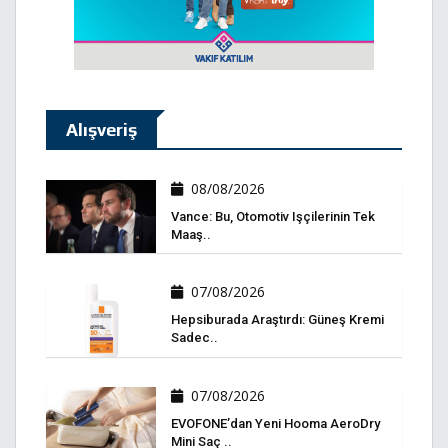
Alışveriş
08/08/2026
Vance: Bu, Otomotiv Işçilerinin Tek
Maaş..
07/08/2026
Hepsiburada Araştırdı: Güneş Kremi
Sadec..
07/08/2026
EVOFONE’dan Yeni Hooma AeroDry
Mini Saç ..