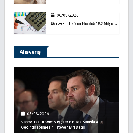
06/08/2026
Ebebek'in Ilk Yarı Hasılatı 18,3 Milyar ..
Alışveriş
08/08/2026
Vance: Bu, Otomotiv Işçilerinin Tek Maaşla Aile
Geçindirebilmesini Isteyen Biri Değil