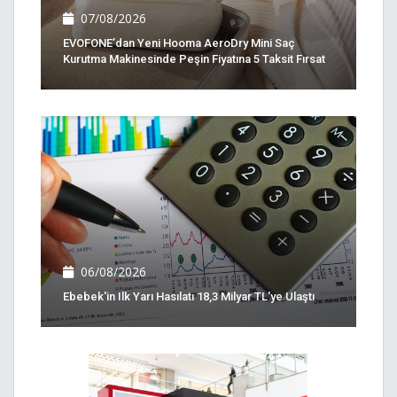
07/08/2026
EVOFONE’dan Yeni Hooma AeroDry Mini Saç
Kurutma Makinesinde Peşin Fiyatına 5 Taksit Fırsat
06/08/2026
Ebebek'in Ilk Yarı Hasılatı 18,3 Milyar TL'ye Ulaştı