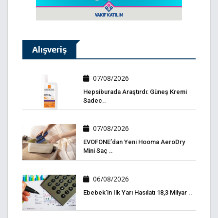
Alışveriş
07/08/2026
Hepsiburada Araştırdı: Güneş Kremi
Sadec..
07/08/2026
EVOFONE’dan Yeni Hooma AeroDry
Mini Saç ..
06/08/2026
Ebebek'in Ilk Yarı Hasılatı 18,3 Milyar ..