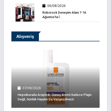
06/08/2026
Roborock Deneyim Alanı 7-16
Ağustos'ta İ..
Alışveriş
07/08/2026
Hepsiburada Araştırdı: Güneş Kremi Sadece Plajın
Değil, Günlük Hayatın Da Vazgeçilmezi