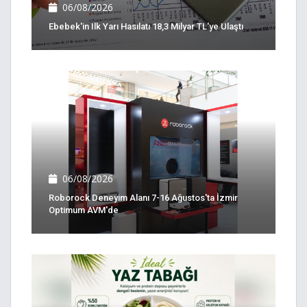
06/08/2026
Ebebek'in Ilk Yarı Hasılatı 18,3 Milyar TL'ye Ulaştı
06/08/2026
Roborock Deneyim Alanı 7-16 Ağustos'ta İzmir
Optimum AVM'de