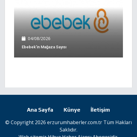
04/08/2026
Ebebek'in Mağaza Sayısı
Ana Sayfa
Künye
İletişim
© Copyright 2026 erzurumhaberler.com.tr Tüm Hakları
Saklıdır.