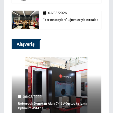
04/08/2026
“Yarının Köyleri” Eğitimleriyle Kırsalda..
Alışveriş
06/08/2026
Roborock Deneyim Alanı 7-16 Ağustos'ta İzmir
Optimum AVM'de