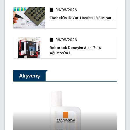
06/08/2026
Ebebek'in Ilk Yarı Hasılatı 18,3 Milyar ..
06/08/2026
Roborock Deneyim Alanı 7-16
Ağustos'ta İ..
Alışveriş