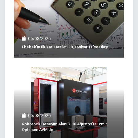
06/08/2026
Ebebek'in Ilk Yarı Hasılatı 18,3 Milyar TL'ye Ulaştı
06/08/2026
Roborock Deneyim Alanı 7-16 Ağustos'ta İzmir
Optimum AVM'de