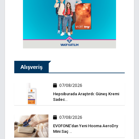
Alışveriş
07/08/2026
Hepsiburada Araştırdı: Güneş Kremi
Sadec..
07/08/2026
EVOFONE’dan Yeni Hooma AeroDry
Mini Saç ..