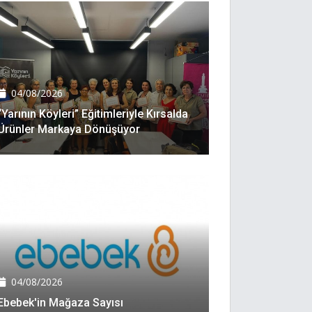
04/08/2026
“Yarının Köyleri” Eğitimleriyle Kırsalda
Ürünler Markaya Dönüşüyor
04/08/2026
Ebebek'in Mağaza Sayısı