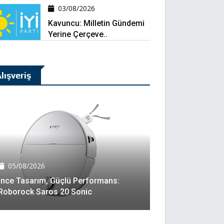
03/08/2026
Kavuncu: Milletin Gündemi
Yerine Çerçeve..
lışveriş
05/08/2026
İnce Tasarım, Güçlü Performans:
Roborock Saros 20 Sonic