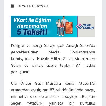
2025-11-10 18:53:01
Kongre ve Sergi Sarayı Çok Amaçlı Salon’da
gerçekleştirilen Meclis Toplantısı’nda
Komisyonlara Havale Edilen 21 ve Birimlerden
Gelen 66 olmak üzere toplam 87 madde
görüşüldü.
Ulu Önder Gazi Mustafa Kemal Atatürk’ü
aramızdan ayrılışının 87. yıl dönümünde saygı,
minnet ve özlemle andıklarını söyleyen Başkan
Seçer, “Atatürk, yalnızca bir kurtuluş