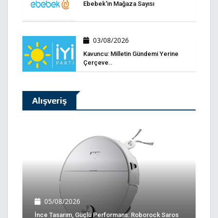
Ebebek'in Mağaza Sayısı
03/08/2026
Kavuncu: Milletin Gündemi Yerine
Çerçeve..
Alışveriş
05/08/2026
İnce Tasarım, Güçlü Performans: Roborock Saros