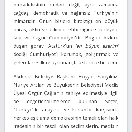
mücadelesinin önderi değil; aynı zamanda
çağdaş, demokratik ve bağımsız Türkiye’nin
mimarıdır. Onun bizlere bıraktığı en büyük
miras, aklın ve bilimin rehberliğinde ilerleyen,
laik ve özgür Cumhuriyet’tir. Bugün bizlere
düşen görev, Atatürk’ün
‘en büyük eserim’
dediği Cumhuriyet’i korumak, geliştirmek ve
gelecek nesillere aynı inançla aktarmaktır” dedi.
Akdeniz Belediye Başkanı Hoşyar Sarıyıldız,
Nuriye Arslan ve Büyükşehir Belediyesi Meclis
Üyesi Özgür Çağlar’ın tahliye edilmesiyle ilgili
de değerlendirmelerde bulunan Seçer,
“Türkiye’de anayasa ve kanunlar karşısında
herkes eşit ama demokrasinin temeli olan halk
iradesinin bir tescili olan seçilmişlerin, meclisin