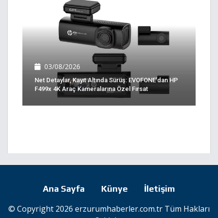
03/08/2026
Net Detaylar, Kayıt Altında Sürüş: EVOFONE’dan HP
F499x 4K Araç Kameralarına Özel Fırsat
Ana Sayfa
Künye
İletişim
© Copyright 2026 erzurumhaberler.com.tr Tüm Hakları