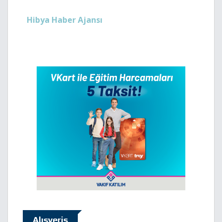
Hibya Haber Ajansı
Alışveriş