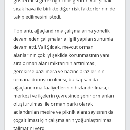
göstermesi gerektiğini dile getiren Vali Şıldak,
sıcak hava ile birlikte diğer risk faktörlerinin de
takip edilmesini istedi.
Toplantı, ağaçlandırma çalışmalarına yönelik
devam eden çalışmalarla ilgili yapılan sunumla
devam etti. Vali Şıldak, mevcut orman
alanlarının çok iyi şekilde korunmasının yanı
sıra orman alanı miktarının artırılması,
gerekirse bazı mera ve hazine arazilerinin
ormana dönüştürülmesi, bu kapsamda
ağaçlandırma faaliyetlerinin hızlandırılması, il
merkezi ve ilçelerin çevresinde şehir ormanları
oluşturulması ile orman parkı olarak
adlandırılan mesire ve piknik alanı sayısının da
çoğaltılması için çalışmaların yoğunlaştırılması
talimatını verdi.