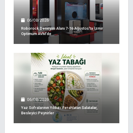
06/08/2026
Roborock Deneyim Alanı 7-16 Ağustos'ta İzmir
Optimum AVM'de
06/08/2026
Yaz Sofralarının Yıldızı: Ferahlatan Salatalar,
Besleyici Peynirler