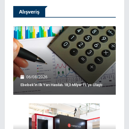
Alışveriş
06/08/2026
Ebebek'in Ilk Yarı Hasılatı 18,3 Milyar TL'ye Ulaştı