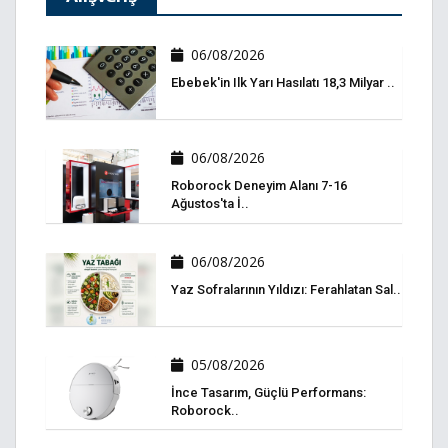
06/08/2026
Ebebek'in Ilk Yarı Hasılatı 18,3 Milyar ..
06/08/2026
Roborock Deneyim Alanı 7-16
Ağustos'ta İ..
06/08/2026
Yaz Sofralarının Yıldızı: Ferahlatan Sal..
05/08/2026
İnce Tasarım, Güçlü Performans:
Roborock..