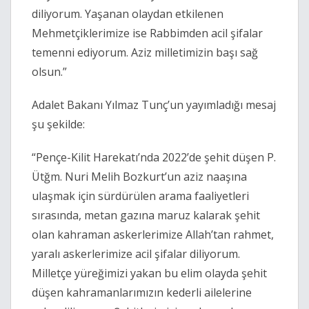
diliyorum. Yaşanan olaydan etkilenen
Mehmetçiklerimize ise Rabbimden acil şifalar
temenni ediyorum. Aziz milletimizin başı sağ
olsun.”
Adalet Bakanı Yılmaz Tunç’un yayımladığı mesaj
şu şekilde:
“Pençe-Kilit Harekatı’nda 2022’de şehit düşen P.
Ütğm. Nuri Melih Bozkurt’un aziz naaşına
ulaşmak için sürdürülen arama faaliyetleri
sırasında, metan gazına maruz kalarak şehit
olan kahraman askerlerimize Allah’tan rahmet,
yaralı askerlerimize acil şifalar diliyorum.
Milletçe yüreğimizi yakan bu elim olayda şehit
düşen kahramanlarımızın kederli ailelerine