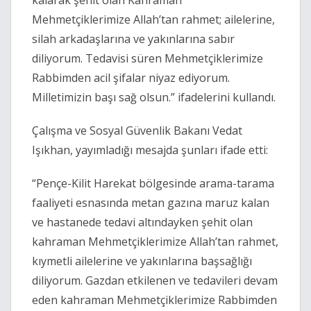
kalarak şehit olan Kahraman
Mehmetçiklerimize Allah’tan rahmet; ailelerine,
silah arkadaşlarına ve yakınlarına sabır
diliyorum. Tedavisi süren Mehmetçiklerimize
Rabbimden acil şifalar niyaz ediyorum.
Milletimizin başı sağ olsun.” ifadelerini kullandı.
Çalışma ve Sosyal Güvenlik Bakanı Vedat
Işıkhan, yayımladığı mesajda şunları ifade etti:
“Pençe-Kilit Harekat bölgesinde arama-tarama
faaliyeti esnasında metan gazına maruz kalan
ve hastanede tedavi altındayken şehit olan
kahraman Mehmetçiklerimize Allah’tan rahmet,
kıymetli ailelerine ve yakınlarına başsağlığı
diliyorum. Gazdan etkilenen ve tedavileri devam
eden kahraman Mehmetçiklerimize Rabbimden