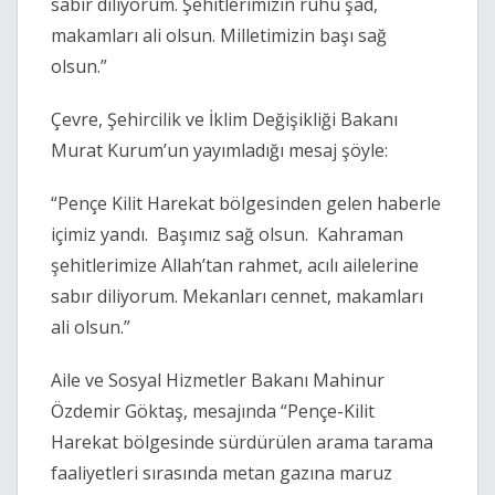
sabır diliyorum. Şehitlerimizin ruhu şad,
makamları ali olsun. Milletimizin başı sağ
olsun.”
Çevre, Şehircilik ve İklim Değişikliği Bakanı
Murat Kurum’un yayımladığı mesaj şöyle:
“Pençe Kilit Harekat bölgesinden gelen haberle
içimiz yandı. Başımız sağ olsun. Kahraman
şehitlerimize Allah’tan rahmet, acılı ailelerine
sabır diliyorum. Mekanları cennet, makamları
ali olsun.”
Aile ve Sosyal Hizmetler Bakanı Mahinur
Özdemir Göktaş, mesajında “Pençe-Kilit
Harekat bölgesinde sürdürülen arama tarama
faaliyetleri sırasında metan gazına maruz