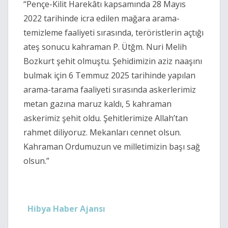
“Pençe-Kilit Harekâtı kapsamında 28 Mayıs
2022 tarihinde icra edilen mağara arama-
temizleme faaliyeti sırasında, teröristlerin açtığı
ateş sonucu kahraman P. Ütğm. Nuri Melih
Bozkurt şehit olmuştu. Şehidimizin aziz naaşını
bulmak için 6 Temmuz 2025 tarihinde yapılan
arama-tarama faaliyeti sırasında askerlerimiz
metan gazına maruz kaldı, 5 kahraman
askerimiz şehit oldu. Şehitlerimize Allah’tan
rahmet diliyoruz. Mekanları cennet olsun.
Kahraman Ordumuzun ve milletimizin başı sağ
olsun.”
Hibya Haber Ajansı