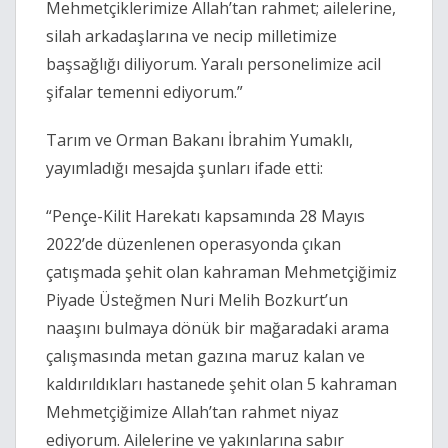
Mehmetçiklerimize Allah’tan rahmet; ailelerine,
silah arkadaşlarına ve necip milletimize
başsağlığı diliyorum. Yaralı personelimize acil
şifalar temenni ediyorum.”
Tarım ve Orman Bakanı İbrahim Yumaklı,
yayımladığı mesajda şunları ifade etti:
“Pençe-Kilit Harekatı kapsamında 28 Mayıs
2022’de düzenlenen operasyonda çıkan
çatışmada şehit olan kahraman Mehmetçiğimiz
Piyade Üsteğmen Nuri Melih Bozkurt’un
naaşını bulmaya dönük bir mağaradaki arama
çalışmasında metan gazına maruz kalan ve
kaldırıldıkları hastanede şehit olan 5 kahraman
Mehmetçiğimize Allah’tan rahmet niyaz
ediyorum. Ailelerine ve yakınlarına sabır