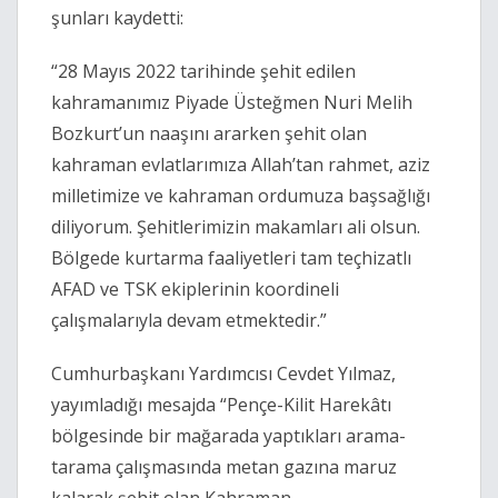
şunları kaydetti:
“28 Mayıs 2022 tarihinde şehit edilen
kahramanımız Piyade Üsteğmen Nuri Melih
Bozkurt’un naaşını ararken şehit olan
kahraman evlatlarımıza Allah’tan rahmet, aziz
milletimize ve kahraman ordumuza başsağlığı
diliyorum. Şehitlerimizin makamları ali olsun.
Bölgede kurtarma faaliyetleri tam teçhizatlı
AFAD ve TSK ekiplerinin koordineli
çalışmalarıyla devam etmektedir.”
Cumhurbaşkanı Yardımcısı Cevdet Yılmaz,
yayımladığı mesajda “Pençe-Kilit Harekâtı
bölgesinde bir mağarada yaptıkları arama-
tarama çalışmasında metan gazına maruz