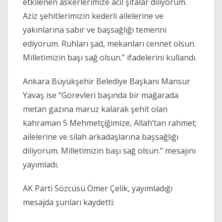
etkilenen askerlerimize acil şifalar diliyorum.
Aziz şehitlerimizin kederli ailelerine ve
yakınlarına sabır ve başsağlığı temenni
ediyorum. Ruhları şad, mekanları cennet olsun.
Milletimizin başı sağ olsun.” ifadelerini kullandı.
Ankara Büyükşehir Belediye Başkanı Mansur
Yavaş ise “Görevleri başında bir mağarada
metan gazına maruz kalarak şehit olan
kahraman 5 Mehmetçiğimize, Allah’tan rahmet;
ailelerine ve silah arkadaşlarına başsağlığı
diliyorum. Milletimizin başı sağ olsun.” mesajını
yayımladı.
AK Parti Sözcüsü Ömer Çelik, yayımladığı
mesajda şunları kaydetti: