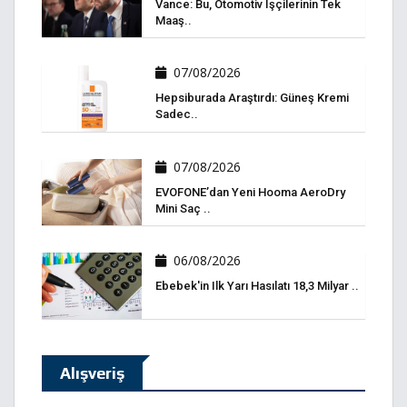
Vance: Bu, Otomotiv Işçilerinin Tek
Maaş..
07/08/2026
Hepsiburada Araştırdı: Güneş Kremi
Sadec..
07/08/2026
EVOFONE’dan Yeni Hooma AeroDry
Mini Saç ..
06/08/2026
Ebebek'in Ilk Yarı Hasılatı 18,3 Milyar ..
Alışveriş