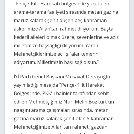
“Pençe-Kilit Harekâtı bölgesinde yürütülen
arama-tarama faaliyeti sırasında metan gazına
maruz kalarak şehit düşen beş kahraman
askerimize Allah’tan rahmet diliyorum. Başta
kederli aileleri olmak üzere, sevenlerine ve aziz
milletimize başsağlığı diliyorum. Yaralı
Mehmetçiklerimize acil şifalar temenni
ediyorum. Milletimizin başı sağ olsun.”
İYİ Parti Genel Başkanı Müsavat Dervişoğlu
yayımladığı mesajda “Pençe-Kilit Harekat
Bölgesi’nde, PKK'lı hainler tarafından şehit
edilen Mehmetçiğimiz Nuri Melih Bozkurt'un
naaşını arama çalışmaları sırasında, metan
gazına maruz kalarak şehit olan 5 kahraman
Mehmetçiğimize Allah’tan rahmet, gazdan