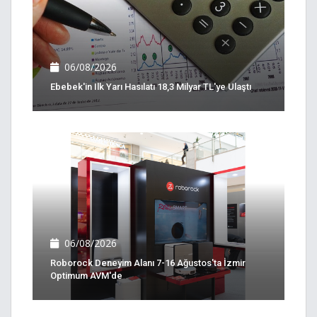
06/08/2026
Ebebek'in Ilk Yarı Hasılatı 18,3 Milyar TL'ye Ulaştı
06/08/2026
Roborock Deneyim Alanı 7-16 Ağustos'ta İzmir
Optimum AVM'de