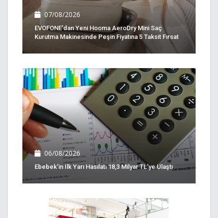
07/08/2026
EVOFONE’dan Yeni Hooma AeroDry Mini Saç
Kurutma Makinesinde Peşin Fiyatına 5 Taksit Fırsat
06/08/2026
Ebebek'in Ilk Yarı Hasılatı 18,3 Milyar TL'ye Ulaştı