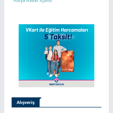
Hibya Haber Ajansı
Alışveriş