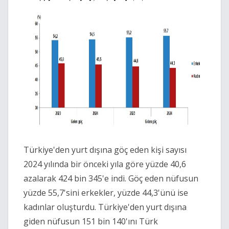
Türkiye'den yurt dışına göç eden kişi sayısı
2024 yılında bir önceki yıla göre yüzde 40,6
azalarak 424 bin 345'e indi. Göç eden nüfusun
yüzde 55,7'sini erkekler, yüzde 44,3'ünü ise
kadınlar oluşturdu. Türkiye'den yurt dışına
giden nüfusun 151 bin 140'ını Türk