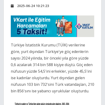
2025-06-24 10:21:23
Türkiye İstatistik Kurumu (TÜİK) verilerine
göre, yurt dışından Türkiye'ye göç edenlerin
sayısı 2024 yılında, bir önceki yıla göre yüzde
0,6 azalarak 314 bin 588 kişiye düştü. Göç eden
nüfusun yüzde 54,5'ini erkekler, yüzde 45,5'ini
ise kadınlar oluşturdu. Yurt dışından gelen
nüfusun 103 bin 732'sini Türk vatandaşları, 210
bin 856'sını ise yabancı uyruklular oluşturdu.