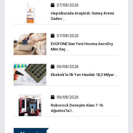
07/08/2026
Hepsiburada Araştırdı: Güneş Kremi
Sadec..
07/08/2026
EVOFONE’dan Yeni Hooma AeroDry
Mini Saç ..
06/08/2026
Ebebek'in Ilk Yarı Hasılatı 18,3 Milyar ..
06/08/2026
Roborock Deneyim Alanı 7-16
Ağustos'ta İ..