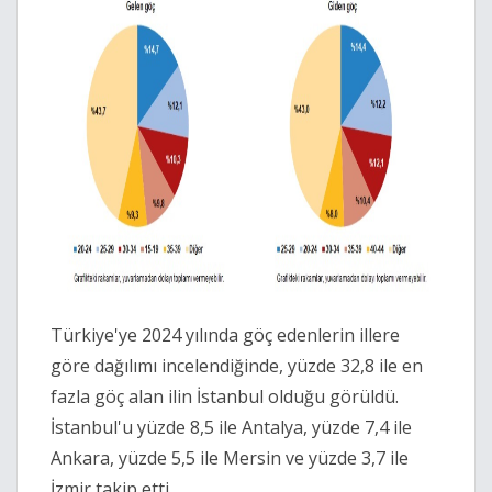
Türkiye'ye 2024 yılında göç edenlerin illere
göre dağılımı incelendiğinde, yüzde 32,8 ile en
fazla göç alan ilin İstanbul olduğu görüldü.
İstanbul'u yüzde 8,5 ile Antalya, yüzde 7,4 ile
Ankara, yüzde 5,5 ile Mersin ve yüzde 3,7 ile
İzmir takip etti.