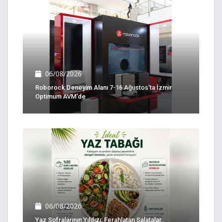
06/08/2026
Roborock Deneyim Alanı 7-16 Ağustos'ta İzmir
Optimum AVM'de
06/08/2026
Yaz Sofralarının Yıldızı: Ferahlatan Salatalar,