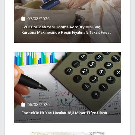
07/08/2026
EVOFONE’dan Yeni Hooma AeroDry Mini Saç
Kurutma Makinesinde Peşin Fiyatına 5 Taksit Fırsat
06/08/2026
Ebebek'in Ilk Yarı Hasılatı 18,3 Milyar TL'ye Ulaştı