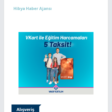
Hibya Haber Ajansı
Alışveriş