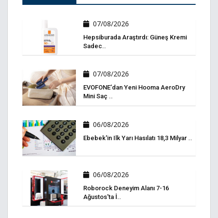
07/08/2026
Hepsiburada Araştırdı: Güneş Kremi
Sadec..
07/08/2026
EVOFONE’dan Yeni Hooma AeroDry
Mini Saç ..
06/08/2026
Ebebek'in Ilk Yarı Hasılatı 18,3 Milyar ..
06/08/2026
Roborock Deneyim Alanı 7-16
Ağustos'ta İ..