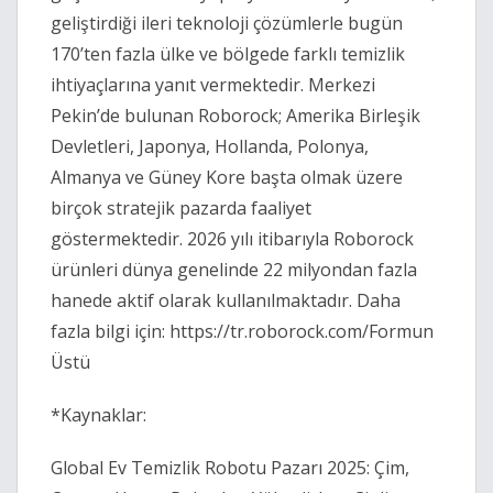
geliştirdiği ileri teknoloji çözümlerle bugün 
170’ten fazla ülke ve bölgede farklı temizlik 
ihtiyaçlarına yanıt vermektedir. Merkezi 
Pekin’de bulunan Roborock; Amerika Birleşik 
Devletleri, Japonya, Hollanda, Polonya, 
Almanya ve Güney Kore başta olmak üzere 
birçok stratejik pazarda faaliyet 
göstermektedir. 2026 yılı itibarıyla Roborock 
ürünleri dünya genelinde 22 milyondan fazla 
hanede aktif olarak kullanılmaktadır. Daha 
fazla bilgi için: 
https://tr.roborock.com/Formun
Üstü 
*Kaynaklar: 
Global Ev Temizlik Robotu Pazarı 2025: Çim, 