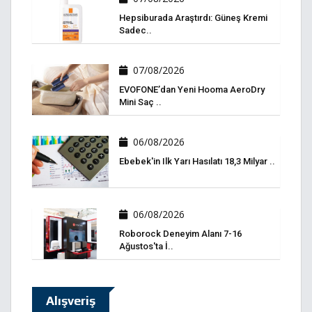
Hepsiburada Araştırdı: Güneş Kremi
Sadec..
07/08/2026
EVOFONE’dan Yeni Hooma AeroDry
Mini Saç ..
06/08/2026
Ebebek'in Ilk Yarı Hasılatı 18,3 Milyar ..
06/08/2026
Roborock Deneyim Alanı 7-16
Ağustos'ta İ..
Alışveriş