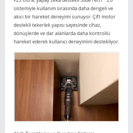
F25 Ultra, yapay zekâ destekli SlideTech™ 2.0 
sistemiyle kullanım sırasında daha dengeli ve 
akıcı bir hareket deneyimi sunuyor. Çift motor 
destekli tekerlek yapısı sayesinde cihaz, 
dönüşlerde ve dar alanlarda daha kontrollü 
hareket ederek kullanıcı deneyimini destekliyor. 