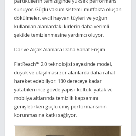
partiküllerin temizliğinde yüksek performans 
sunuyor. Güçlü vakum sistemi; mutfakta oluşan 
dökülmeler, evcil hayvan tüyleri ve yoğun 
kullanılan alanlardaki kirlerin daha verimli 
şekilde temizlenmesine yardımcı oluyor. 
Dar ve Alçak Alanlara Daha Rahat Erişim 
FlatReach™ 2.0 teknolojisi sayesinde model, 
düşük ve ulaşılması zor alanlarda daha rahat 
hareket edebiliyor. 180 dereceye kadar 
yatabilen ince gövde yapısı; koltuk, yatak ve 
mobilya altlarında temizlik kapsamını 
genişletirken güçlü emiş performansının 
korunmasına katkı sağlıyor. 