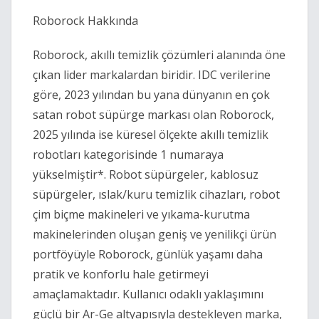
Roborock Hakkında  
Roborock, akıllı temizlik çözümleri alanında öne 
çıkan lider markalardan biridir. IDC verilerine 
göre, 2023 yılından bu yana dünyanın en çok 
satan robot süpürge markası olan Roborock, 
2025 yılında ise küresel ölçekte akıllı temizlik 
robotları kategorisinde 1 numaraya 
yükselmiştir*. Robot süpürgeler, kablosuz 
süpürgeler, ıslak/kuru temizlik cihazları, robot 
çim biçme makineleri ve yıkama-kurutma 
makinelerinden oluşan geniş ve yenilikçi ürün 
portföyüyle Roborock, günlük yaşamı daha 
pratik ve konforlu hale getirmeyi 
amaçlamaktadır. Kullanıcı odaklı yaklaşımını 
güçlü bir Ar-Ge altyapısıyla destekleyen marka, 