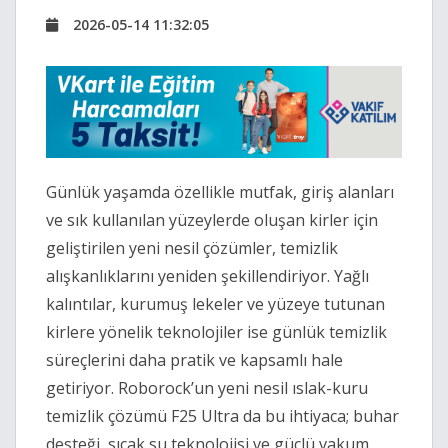
2026-05-14 11:32:05
Günlük yaşamda özellikle mutfak, giriş alanları 
ve sık kullanılan yüzeylerde oluşan kirler için 
geliştirilen yeni nesil çözümler, temizlik 
alışkanlıklarını yeniden şekillendiriyor. Yağlı 
kalıntılar, kurumuş lekeler ve yüzeye tutunan 
kirlere yönelik teknolojiler ise günlük temizlik 
süreçlerini daha pratik ve kapsamlı hale 
getiriyor. Roborock’un yeni nesil ıslak-kuru 
temizlik çözümü F25 Ultra da bu ihtiyaca; buhar 
desteği, sıcak su teknolojisi ve güçlü vakum 