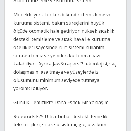
Akıllı Temizleme ve Kurutma Sistemi 
Modelde yer alan kendi kendini temizleme ve 
kurutma sistemi, bakım süreçlerini büyük 
ölçüde otomatik hale getiriyor. Yüksek sıcaklık 
destekli temizleme ve sıcak hava ile kurutma 
özellikleri sayesinde rulo sistemi kullanım 
sonrası temiz ve yeniden kullanıma hazır 
kalabiliyor. Ayrıca JawScrapers™ teknolojisi, saç 
dolaşmasını azaltmaya ve yüzeylerde iz 
oluşumunu minimum seviyede tutmaya 
yardımcı oluyor. 
Günlük Temizlikte Daha Esnek Bir Yaklaşım 
Roborock F25 Ultra; buhar destekli temizlik 
teknolojileri, sıcak su sistemi, güçlü vakum 