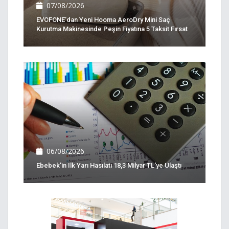
07/08/2026
EVOFONE’dan Yeni Hooma AeroDry Mini Saç
Kurutma Makinesinde Peşin Fiyatına 5 Taksit Fırsat
06/08/2026
Ebebek'in Ilk Yarı Hasılatı 18,3 Milyar TL'ye Ulaştı