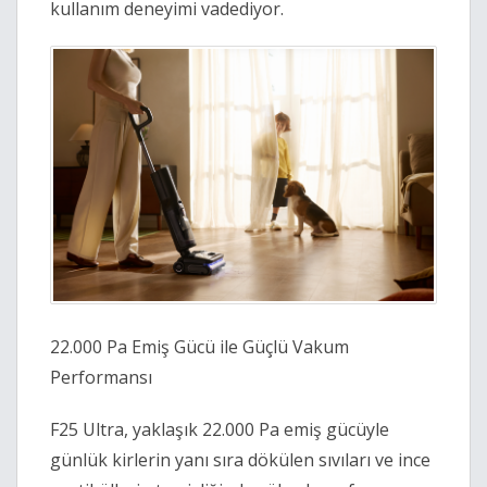
kullanım deneyimi vadediyor. 
22.000 Pa Emiş Gücü ile Güçlü Vakum 
Performansı 
F25 Ultra, yaklaşık 22.000 Pa emiş gücüyle 
günlük kirlerin yanı sıra dökülen sıvıları ve ince 